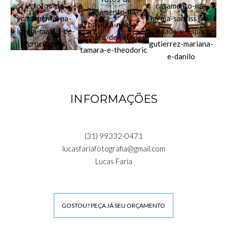
INFORMAÇÕES
(31) 99332-0471
lucasfariafotografia@gmail.com
Lucas Faria
GOSTOU? PEÇA JÁ SEU ORÇAMENTO