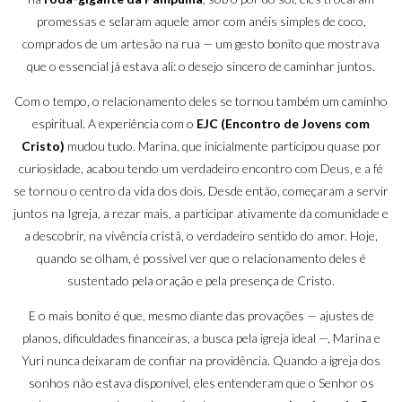
promessas e selaram aquele amor com anéis simples de coco,
comprados de um artesão na rua — um gesto bonito que mostrava
que o essencial já estava ali: o desejo sincero de caminhar juntos.
Com o tempo, o relacionamento deles se tornou também um caminho
espiritual. A experiência com o
EJC (Encontro de Jovens com
Cristo)
mudou tudo. Marina, que inicialmente participou quase por
curiosidade, acabou tendo um verdadeiro encontro com Deus, e a fé
se tornou o centro da vida dos dois. Desde então, começaram a servir
juntos na Igreja, a rezar mais, a participar ativamente da comunidade e
a descobrir, na vivência cristã, o verdadeiro sentido do amor. Hoje,
quando se olham, é possível ver que o relacionamento deles é
sustentado pela oração e pela presença de Cristo.
E o mais bonito é que, mesmo diante das provações — ajustes de
planos, dificuldades financeiras, a busca pela igreja ideal —, Marina e
Yuri nunca deixaram de confiar na providência. Quando a igreja dos
sonhos não estava disponível, eles entenderam que o Senhor os