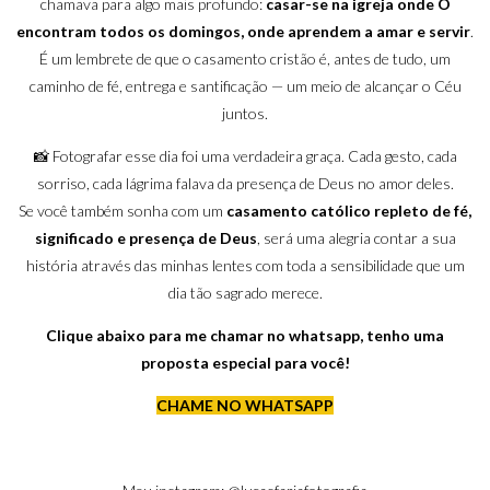
chamava para algo mais profundo:
casar-se na igreja onde O
encontram todos os domingos, onde aprendem a amar e servir
.
É um lembrete de que o casamento cristão é, antes de tudo, um
caminho de fé, entrega e santificação — um meio de alcançar o Céu
juntos.
📸 Fotografar esse dia foi uma verdadeira graça. Cada gesto, cada
sorriso, cada lágrima falava da presença de Deus no amor deles.
Se você também sonha com um
casamento católico repleto de fé,
significado e presença de Deus
, será uma alegria contar a sua
história através das minhas lentes com toda a sensibilidade que um
dia tão sagrado merece.
Clique abaixo para me chamar no whatsapp, tenho uma
proposta especial para você!
CHAME NO WHATSAPP