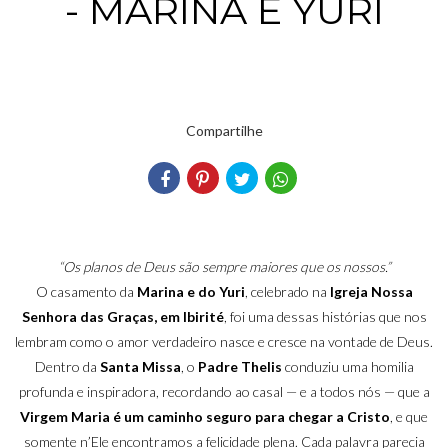
- MARINA E YURI
Compartilhe
“Os planos de Deus são sempre maiores que os nossos.”
O casamento da
Marina e do Yuri
, celebrado na
Igreja Nossa
Senhora das Graças, em Ibirité
, foi uma dessas histórias que nos
lembram como o amor verdadeiro nasce e cresce na vontade de Deus.
Dentro da
Santa Missa
, o
Padre Thelis
conduziu uma homilia
profunda e inspiradora, recordando ao casal — e a todos nós — que a
Virgem Maria é um caminho seguro para chegar a Cristo
, e que
somente n’Ele encontramos a felicidade plena. Cada palavra parecia