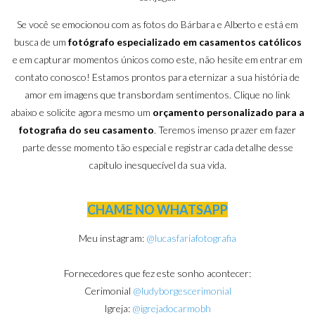
Se você se emocionou com as fotos do Bárbara e Alberto e está em
busca de um
fotógrafo especializado em casamentos católicos
e em capturar momentos únicos como este, não hesite em entrar em
contato conosco! Estamos prontos para eternizar a sua história de
amor em imagens que transbordam sentimentos. Clique no link
abaixo e solicite agora mesmo um
orçamento personalizado para a
fotografia do seu casamento
. Teremos imenso prazer em fazer
parte desse momento tão especial e registrar cada detalhe desse
capítulo inesquecível da sua vida.
CHAME NO WHATSAPP
Meu instagram:
@lucasfariafotografia
Fornecedores que fez este sonho acontecer:
Cerimonial
@ludyborgescerimonial
Igreja:
@igrejadocarmobh