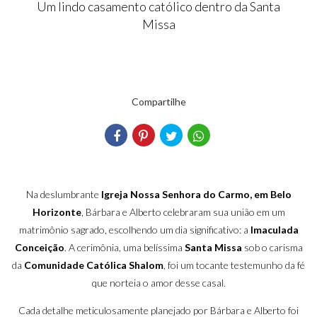
Um lindo casamento católico dentro da Santa
Missa
Compartilhe
Na deslumbrante
Igreja Nossa Senhora do Carmo, em Belo
Horizonte
, Bárbara e Alberto celebraram sua união em um
matrimônio sagrado, escolhendo um dia significativo: a
Imaculada
Conceição
. A cerimônia, uma belíssima
Santa Missa
sob o carisma
da
Comunidade Católica Shalom
, foi um tocante testemunho da fé
que norteia o amor desse casal.
Cada detalhe meticulosamente planejado por Bárbara e Alberto foi