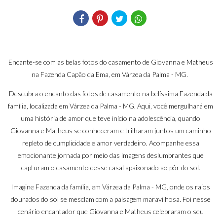
Encante-se com as belas fotos do casamento de Giovanna e Matheus
na Fazenda Capão da Ema, em Várzea da Palma - MG.
Descubra o encanto das fotos de casamento na belíssima Fazenda da
família, localizada em Várzea da Palma - MG. Aqui, você mergulhará em
uma história de amor que teve início na adolescência, quando
Giovanna e Matheus se conheceram e trilharam juntos um caminho
repleto de cumplicidade e amor verdadeiro. Acompanhe essa
emocionante jornada por meio das imagens deslumbrantes que
capturam o casamento desse casal apaixonado ao pôr do sol.
Imagine Fazenda da família, em Várzea da Palma - MG, onde os raios
dourados do sol se mesclam com a paisagem maravilhosa. Foi nesse
cenário encantador que Giovanna e Matheus celebraram o seu