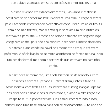
que estava guardado em seus corações: o amor que os unia.
Mesmo vivendo em cidades diferentes, Giovanna e Matheus
decidiram se conhecer melhor. Iniciaram uma comunicação discreta
pelo Facebook, enfrentando o desafio de conquistar um ao outro. O
caminho não foi fácil, mas o amor que sentiam um pelo outro os
motivava a persistir. Os meses de relacionamento em segredo logo
chegaram ao fim, pois não era possível esconder a intensidade dos
olhares e a ansiedade palpável nos momentos em que estavam
próximos. A oficialização do namoro aconteceu de forma natural, sem
um pedido formal, mas com a certeza de que estavam no caminho
certo.
A partir desse momento, uma bela história se desenrolou, com
desafios a serem superados. Enfrentaram juntos a fase da
adolescência, com todas as suas incertezas e inseguranças. Apesar
das distâncias físicas e dos ciúmes bobos, o amor, a admiração e o
respeito mútuo prevaleceram. Eles amadureceram lado a lado,
construindo uma base sólida para seu relacionamento. Oito anos se