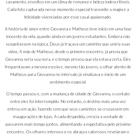
casamento, envoltos em um clima de romance e beleza indescritíveis.
Cada foto capturada nesse momento especial transmite a magia e a
felicidade vivenciadas por esse casal apaixonado.
A história de amor entre Giovanna e Matheus teve início em uma fase
inocente da vida, quando ainda eram jovens estudantes. Embora não
suspeitassem na época, Deus já traçava um caminho que uniria suas
vidas. A mãe de Matheus, desde o primeiro encontro, já previa que
Giovanna seria sua nora, e o tempo provou que ela estava certa. Eles
frequentavam a mesma escola e, mesmo tão jovens, o olhar atento de
Matheus para Giovanna no intervalo já sinalizava o início de um
sentimento especial.
O tempo passou e, com a mudança de cidade de Giovanna, o contato
entre eles foi interrompido. No entanto, o destino mais uma vez
entrou em ação, fazendo com que seus caminhos se cruzassem em
inaugurações de lojas. A cada despedida, crescia a vontade de
passarem mais tempo juntos, alimentando a expectativa pelo próximo
encontro. Os olhares intensos e os abraços calorosos revelaram o