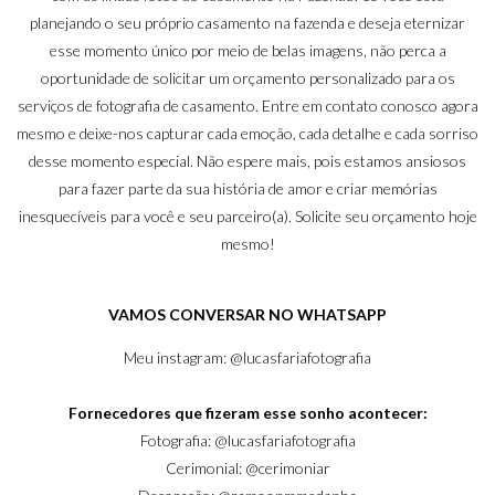
planejando o seu próprio casamento na fazenda e deseja eternizar
esse momento único por meio de belas imagens, não perca a
oportunidade de solicitar um orçamento personalizado para os
serviços de fotografia de casamento. Entre em contato conosco agora
mesmo e deixe-nos capturar cada emoção, cada detalhe e cada sorriso
desse momento especial. Não espere mais, pois estamos ansiosos
para fazer parte da sua história de amor e criar memórias
inesquecíveis para você e seu parceiro(a). Solicite seu orçamento hoje
mesmo!
VAMOS CONVERSAR NO WHATSAPP
Meu instagram:
@lucasfariafotografia
Fornecedores que fizeram esse sonho acontecer:
Fotografia:
@lucasfariafotografia
Cerimonial:
@cerimoniar