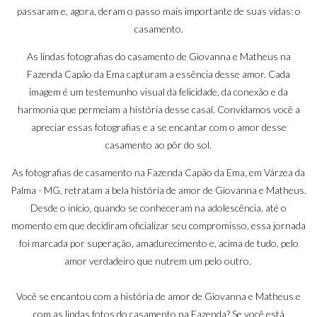
passaram e, agora, deram o passo mais importante de suas vidas: o
casamento.
As lindas fotografias do casamento de Giovanna e Matheus na
Fazenda Capão da Ema capturam a essência desse amor. Cada
imagem é um testemunho visual da felicidade, da conexão e da
harmonia que permeiam a história desse casal. Convidamos você a
apreciar essas fotografias e a se encantar com o amor desse
casamento ao pôr do sol.
As fotografias de casamento na Fazenda Capão da Ema, em Várzea da
Palma - MG, retratam a bela história de amor de Giovanna e Matheus.
Desde o início, quando se conheceram na adolescência, até o
momento em que decidiram oficializar seu compromisso, essa jornada
foi marcada por superação, amadurecimento e, acima de tudo, pelo
amor verdadeiro que nutrem um pelo outro.
Você se encantou com a história de amor de Giovanna e Matheus e
com as lindas fotos do casamento na Fazenda? Se você está