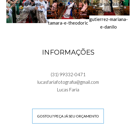
INFORMAÇÕES
(31) 99332-0471
lucasfariafotografia@gmail.com
Lucas Faria
GOSTOU? PEÇA JÁ SEU ORÇAMENTO