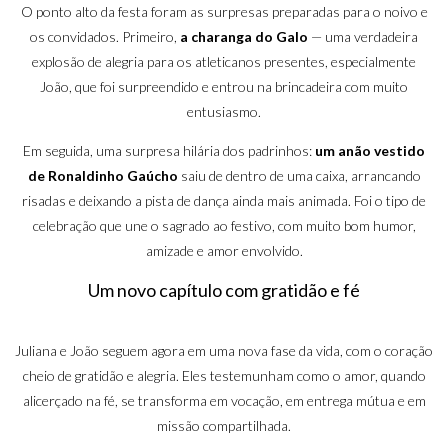
O ponto alto da festa foram as surpresas preparadas para o noivo e
os convidados. Primeiro,
a charanga do Galo
— uma verdadeira
explosão de alegria para os atleticanos presentes, especialmente
João, que foi surpreendido e entrou na brincadeira com muito
entusiasmo.
Em seguida, uma surpresa hilária dos padrinhos:
um anão vestido
de Ronaldinho Gaúcho
saiu de dentro de uma caixa, arrancando
risadas e deixando a pista de dança ainda mais animada. Foi o tipo de
celebração que une o sagrado ao festivo, com muito bom humor,
amizade e amor envolvido.
Um novo capítulo com gratidão e fé
Juliana e João seguem agora em uma nova fase da vida, com o coração
cheio de gratidão e alegria. Eles testemunham como o amor, quando
alicerçado na fé, se transforma em vocação, em entrega mútua e em
missão compartilhada.