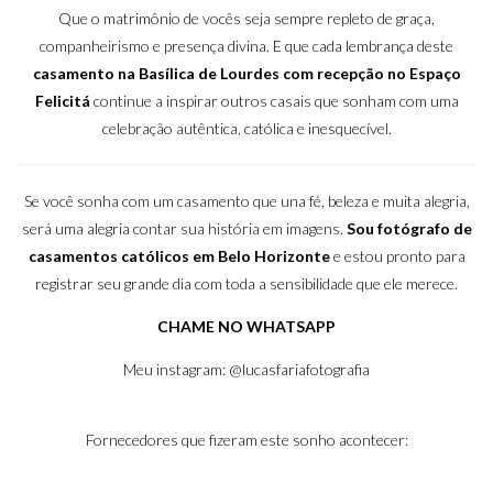
Que o matrimônio de vocês seja sempre repleto de graça,
companheirismo e presença divina. E que cada lembrança deste
casamento na Basílica de Lourdes com recepção no Espaço
Felicitá
continue a inspirar outros casais que sonham com uma
celebração autêntica, católica e inesquecível.
Se você sonha com um casamento que una fé, beleza e muita alegria,
será uma alegria contar sua história em imagens.
Sou fotógrafo de
casamentos católicos em Belo Horizonte
e estou pronto para
registrar seu grande dia com toda a sensibilidade que ele merece.
CHAME NO WHATSAPP
Meu instagram:
@lucasfariafotografia
Fornecedores que fizeram este sonho acontecer: