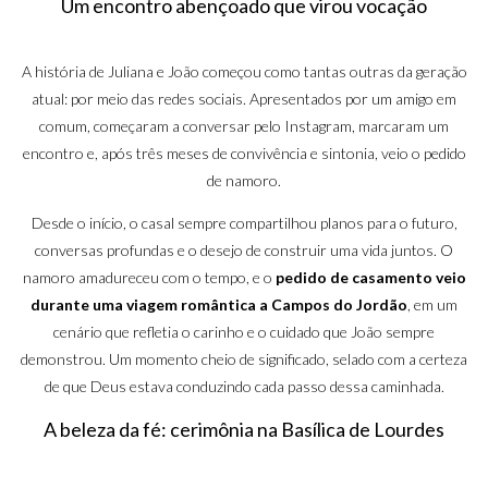
Um encontro abençoado que virou vocação
A história de Juliana e João começou como tantas outras da geração
atual: por meio das redes sociais. Apresentados por um amigo em
comum, começaram a conversar pelo Instagram, marcaram um
encontro e, após três meses de convivência e sintonia, veio o pedido
de namoro.
Desde o início, o casal sempre compartilhou planos para o futuro,
conversas profundas e o desejo de construir uma vida juntos. O
namoro amadureceu com o tempo, e o
pedido de casamento veio
durante uma viagem romântica a Campos do Jordão
, em um
cenário que refletia o carinho e o cuidado que João sempre
demonstrou. Um momento cheio de significado, selado com a certeza
de que Deus estava conduzindo cada passo dessa caminhada.
A beleza da fé: cerimônia na Basílica de Lourdes