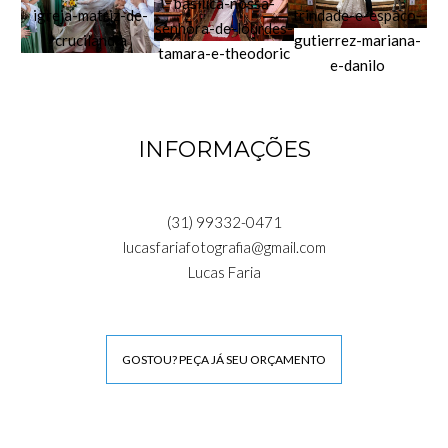
INFORMAÇÕES
(31) 99332-0471
lucasfariafotografia@gmail.com
Lucas Faria
GOSTOU? PEÇA JÁ SEU ORÇAMENTO