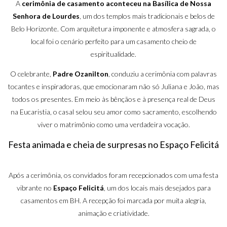
A
cerimônia de casamento aconteceu na Basílica de Nossa
Senhora de Lourdes
, um dos templos mais tradicionais e belos de
Belo Horizonte. Com arquitetura imponente e atmosfera sagrada, o
local foi o cenário perfeito para um casamento cheio de
espiritualidade.
O celebrante,
Padre Ozanilton
, conduziu a cerimônia com palavras
tocantes e inspiradoras, que emocionaram não só Juliana e João, mas
todos os presentes. Em meio às bênçãos e à presença real de Deus
na Eucaristia, o casal selou seu amor como sacramento, escolhendo
viver o matrimônio como uma verdadeira vocação.
Festa animada e cheia de surpresas no Espaço Felicitá
Após a cerimônia, os convidados foram recepcionados com uma festa
vibrante no
Espaço Felicitá
, um dos locais mais desejados para
casamentos em BH. A recepção foi marcada por muita alegria,
animação e criatividade.