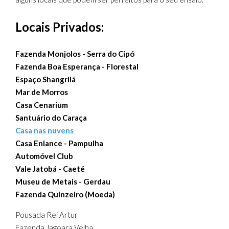
Locais Privados:
Fazenda Monjolos - Serra do Cipó
Fazenda Boa Esperança - Florestal
Espaço Shangrilá
Mar de Morros
Casa Cenarium
Santuário do Caraça
Casa nas nuvens
Casa Enlance - Pampulha
Automóvel Club
Vale Jatobá - Caeté
Museu de Metais - Gerdau
Fazenda Quinzeiro (Moeda)
Pousada Rei Artur
Fazenda Jagoara Velha