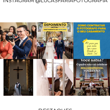
INSTAGRAM @LUCASFARIAFOTOGRAFIA