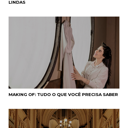
LINDAS
MAKING OF: TUDO O QUE VOCÊ PRECISA SABER