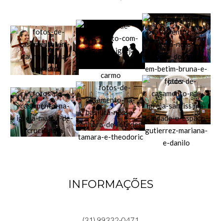
INFORMAÇÕES
(31) 99332-0471