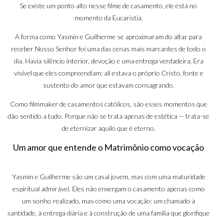
Se existe um ponto alto nesse filme de casamento, ele está no
momento da Eucaristia.
A forma como Yasmin e Guilherme se aproximaram do altar para
receber Nosso Senhor foi uma das cenas mais marcantes de todo o
dia. Havia silêncio interior, devoção e uma entrega verdadeira. Era
visível que eles compreendiam: ali estava o próprio Cristo, fonte e
sustento do amor que estavam consagrando.
Como filmmaker de casamentos católicos, são esses momentos que
dão sentido a tudo. Porque não se trata apenas de estética — trata-se
de eternizar aquilo que é eterno.
Um amor que entende o Matrimônio como vocação
Yasmin e Guilherme são um casal jovem, mas com uma maturidade
espiritual admirável. Eles não enxergam o casamento apenas como
um sonho realizado, mas como uma vocação: um chamado à
santidade, à entrega diária e à construção de uma família que glorifique