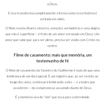
a Deus.
E isso transforma completamente a forma como essa história é
contada em vídeo.
O filme revela olhares sinceros, emoções verdadeiras e uma alegria
que não é superficial — é fruto de um amor enraizado em Deus. Um
amor que sabe que, para ser pleno, precisa ser vivido com Cristo no
centro.
Filme de casamento: mais que memória, um
testemunho de fé
O filme de casamento da Yasmin e do Guilherme é mais do que uma
lembrança de um dia especial. É um registro que, ao ser revisto ao
longo dos anos, continuará lembrando a eles — e a todos que
assistirem — do compromisso assumido diante de Deus.
É a memória viva do “sim” que ecoa para a eternidade.