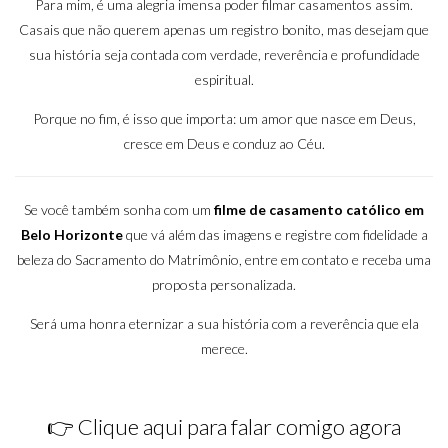
Para mim, é uma alegria imensa poder filmar casamentos assim.
Casais que não querem apenas um registro bonito, mas desejam que
sua história seja contada com verdade, reverência e profundidade
espiritual.
Porque no fim, é isso que importa: um amor que nasce em Deus,
cresce em Deus e conduz ao Céu.
Se você também sonha com um
filme de casamento católico em
Belo Horizonte
que vá além das imagens e registre com fidelidade a
beleza do Sacramento do Matrimônio, entre em contato e receba uma
proposta personalizada.
Será uma honra eternizar a sua história com a reverência que ela
merece.
👉
Clique aqui para falar comigo agora