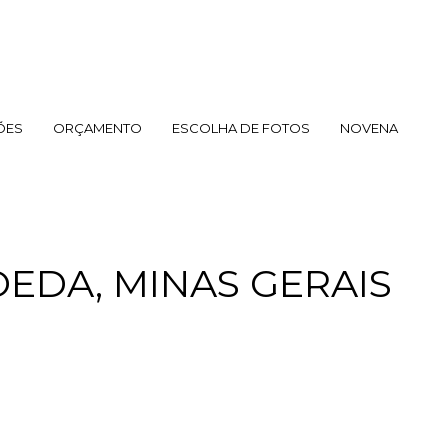
ÕES
ORÇAMENTO
ESCOLHA DE FOTOS
NOVENA
EDA, MINAS GERAIS