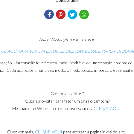
Compartilhe
Ana e Washington vão se casar.
QUE AQUI PARA VER UM LINDO SLIDESHOW DESSE ENSAIO FOTOGRÁ
ração. Um coração feliz é o resultado inevitável de um coração ardente de
hor. Cada qual sabe amar a seu modo; o modo, pouco importa; o essencial é 
Gostou das fotos?
Quer aproveitar para fazer um ensaio também?
Me chame no Whatsapp para conversarmos,
CLIQUE AQUI
.
Quer ver mais,
CLIQUE AQUI
para acessar a pagina inicial do site.