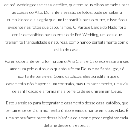
de pré-wedding desse casal católico, que tem seus olhos voltados para
as coisas do Alto. Durante a sessão de fotos, pude perceber a
cumplicidade e a alegria que um transmitia para o outro, e isso ficou
evidente nas fotos que capturamos. O Parque Lagoa do Nado foi o
cenário escolhido para o ensaio de Pré-Wedding, um local que
transmite tranquilidade e natureza, combinando perfeitamente com o
estilo do casal.
Foi emocionante ver a forma como Ana Clara e Caio expressaram seu
amor um pelo outro, e o quanto a fé em Deus e na Santa Igreja é
importante para eles. Como católicos, eles acreditam que o
casamento não é apenas um contrato, mas um sacramento, uma via
de santificação e a forma mais perfeita de se unirem em Deus.
Estou ansioso para fotografar o casamento desse casal católico, que
certamente será um momento único e emocionante em suas vidas. É
uma honra fazer parte dessa história de amor e poder registrar cada
detalhe desse dia especial.