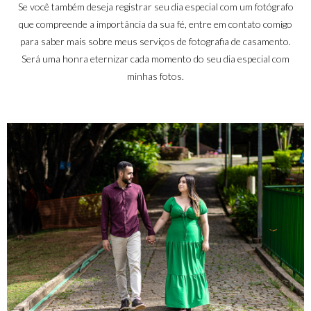
Se você também deseja registrar seu dia especial com um fotógrafo
que compreende a importância da sua fé, entre em contato comigo
para saber mais sobre meus serviços de fotografia de casamento.
Será uma honra eternizar cada momento do seu dia especial com
minhas fotos.