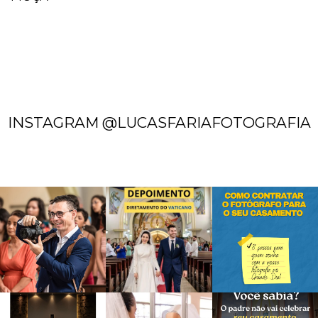
INSTAGRAM @LUCASFARIAFOTOGRAFIA