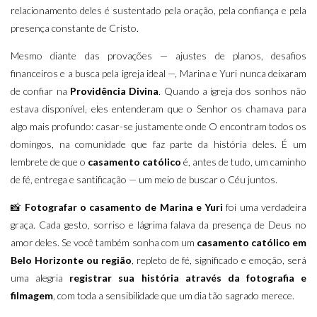
relacionamento deles é sustentado pela oração, pela confiança e pela
presença constante de Cristo.
Mesmo diante das provações — ajustes de planos, desafios
financeiros e a busca pela igreja ideal —, Marina e Yuri nunca deixaram
de confiar na
Providência Divina
. Quando a igreja dos sonhos não
estava disponível, eles entenderam que o Senhor os chamava para
algo mais profundo: casar-se justamente onde O encontram todos os
domingos, na comunidade que faz parte da história deles. É um
lembrete de que o
casamento católico
é, antes de tudo, um caminho
de fé, entrega e santificação — um meio de buscar o Céu juntos.
📸
Fotografar o casamento de Marina e Yuri
foi uma verdadeira
graça. Cada gesto, sorriso e lágrima falava da presença de Deus no
amor deles. Se você também sonha com um
casamento católico em
Belo Horizonte ou região
, repleto de fé, significado e emoção, será
uma alegria
registrar sua história através da fotografia e
filmagem
, com toda a sensibilidade que um dia tão sagrado merece.