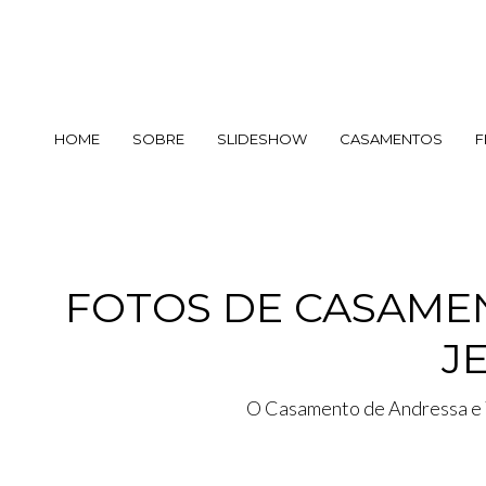
HOME
SOBRE
SLIDESHOW
CASAMENTOS
F
FOTOS DE CASAME
J
O Casamento de Andressa e 