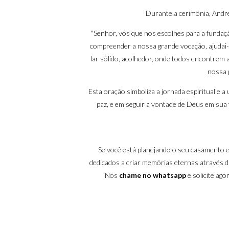
Durante a cerimônia, Andre
"Senhor, vós que nos escolhes para a funda
compreender a nossa grande vocação, ajudai-
lar sólido, acolhedor, onde todos encontrem a
nossa 
Esta oração simboliza a jornada espiritual e
paz, e em seguir a vontade de Deus em sua 
Se você está planejando o seu casamento 
dedicados a criar memórias eternas através da
Nos
chame no whatsapp
e solicite ag