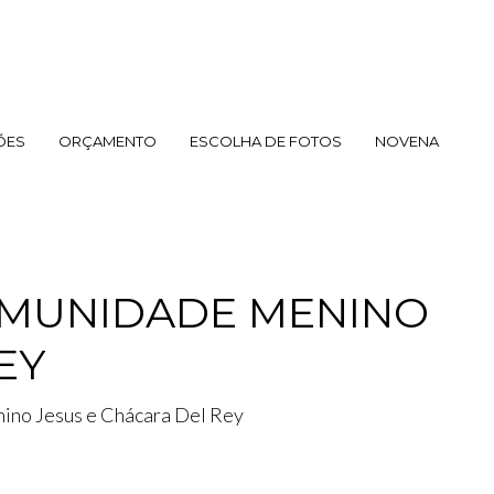
ÕES
ORÇAMENTO
ESCOLHA DE FOTOS
NOVENA
OMUNIDADE MENINO
EY
ino Jesus e Chácara Del Rey