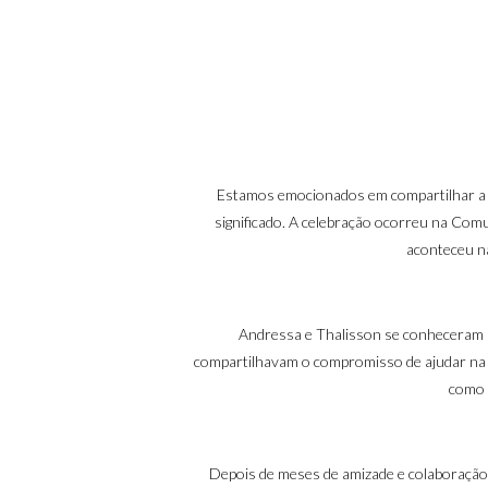
Estamos emocionados em compartilhar a be
significado. A celebração ocorreu na Com
aconteceu na
Andressa e Thalisson se conheceram n
compartilhavam o compromisso de ajudar na s
como 
Depois de meses de amizade e colaboração