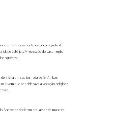
minou em um casamento católico repleto de
unidade católica. A recepção do casamento
inesquecível.
de iniciaram sua jornada de fé. Ambos
um jovem que considerava a vocação religiosa
ersão.
ndo Andressa declarou seu amor de maneira