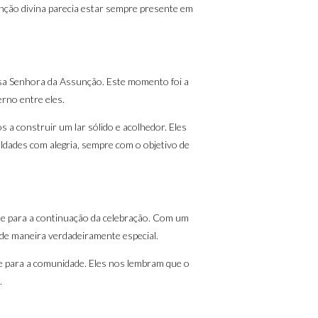
ênção divina parecia estar sempre presente em
ssa Senhora da Assunção. Este momento foi a
rno entre eles.
a construir um lar sólido e acolhedor. Eles
uldades com alegria, sempre com o objetivo de
e para a continuação da celebração. Com um
s de maneira verdadeiramente especial.
 e para a comunidade. Eles nos lembram que o
.